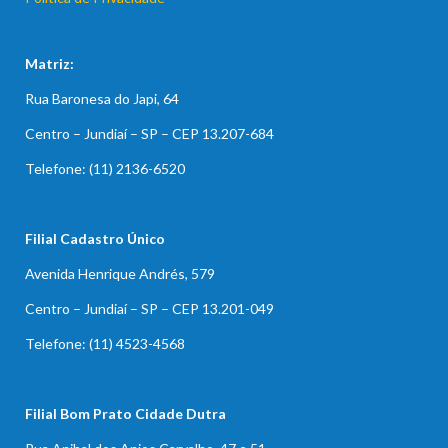
Matriz:
Rua Baronesa do Japi, 64
Centro – Jundiaí – SP – CEP 13.207-684
Telefone: (11) 2136-6520
Filial Cadastro Único
Avenida Henrique Andrés, 579
Centro – Jundiaí – SP – CEP 13.201-049
Telefone: (11) 4523-4568
Filial Bom Prato Cidade Dutra