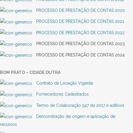
PROCESSO DE PRESTAÇÃO DE CONTAS 2020
PROCESSO DE PRESTAÇÃO DE CONTAS 2021
PROCESSO DE PRESTAÇÃO DE CONTAS 2022
PROCESSO DE PRESTAÇÃO DE CONTAS 2023
PROCESSO DE PRESTAÇÃO DE CONTAS 2024
BOM PRATO – CIDADE DUTRA
Contrato de Locação Vigente
Fornecedores Cadastrados
Termo de Colaboração 547 de 2017 e aditivos
Demonstração de origem e aplicação de
recursos