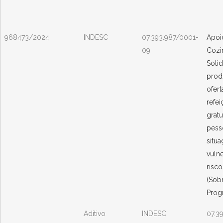
968473/2024
INDESC
07.393.987/0001-
Apoi
09
Cozi
Solid
prod
ofert
refe
gratu
pess
situ
vulne
risco
(Sob
Prog
Aditivo
INDESC
07.3