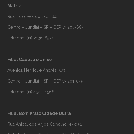
Matriz:
Rua Baronesa do Japi, 64
Centro – Jundiaí – SP – CEP 13.207-684
Telefone: (11) 2136-6520
Filial Cadastro Único
Avenida Henrique Andrés, 579
Centro – Jundiaí – SP – CEP 13.201-049
Telefone: (11) 4523-4568
Filial Bom Prato Cidade Dutra
Rua Anibal dos Anjos Carvalho, 47 e 51