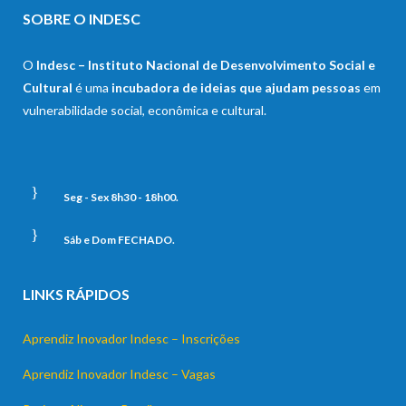
SOBRE O INDESC
O
Indesc – Instituto Nacional de Desenvolvimento Social e
Cultural
é uma
incubadora de ideias que ajudam pessoas
em
vulnerabilidade social, econômica e cultural.
Seg - Sex 8h30 - 18h00.
Sáb e Dom FECHADO.
LINKS RÁPIDOS
Aprendiz Inovador Indesc – Inscrições
Aprendiz Inovador Indesc – Vagas