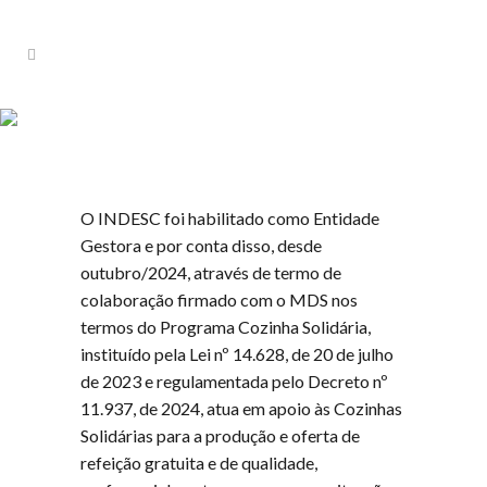
PROGRAMA COZINHA
SOLIDÁRIA
Home
>
Projetos
>
Programa Cozinha Solidária
O INDESC foi habilitado como Entidade
Gestora e por conta disso, desde
outubro/2024, através de termo de
colaboração firmado com o MDS nos
termos do Programa Cozinha Solidária,
instituído pela Lei nº 14.628, de 20 de julho
de 2023 e regulamentada pelo Decreto nº
11.937, de 2024, atua em apoio às Cozinhas
Solidárias para a produção e oferta de
refeição gratuita e de qualidade,