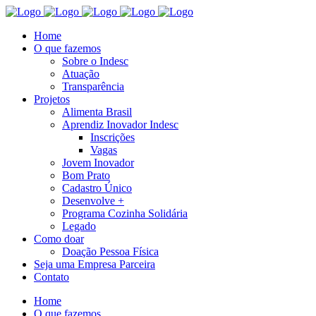
Home
O que fazemos
Sobre o Indesc
Atuação
Transparência
Projetos
Alimenta Brasil
Aprendiz Inovador Indesc
Inscrições
Vagas
Jovem Inovador
Bom Prato
Cadastro Único
Desenvolve +
Programa Cozinha Solidária
Legado
Como doar
Doação Pessoa Física
Seja uma Empresa Parceira
Contato
Home
O que fazemos