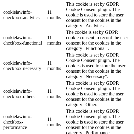
This cookie is set by GDPR
Cookie Consent plugin. The
cookielawinfo-
11
cookie is used to store the user
checkbox-analytics
months
consent for the cookies in the
category "Analytics".
The cookie is set by GDPR
cookielawinfo-
11
cookie consent to record the user
checkbox-functional
months
consent for the cookies in the
category "Functional".
This cookie is set by GDPR
Cookie Consent plugin. The
cookielawinfo-
11
cookies is used to store the user
checkbox-necessary
months
consent for the cookies in the
category "Necessary".
This cookie is set by GDPR
Cookie Consent plugin. The
cookielawinfo-
11
cookie is used to store the user
checkbox-others
months
consent for the cookies in the
category "Other.
This cookie is set by GDPR
cookielawinfo-
Cookie Consent plugin. The
11
checkbox-
cookie is used to store the user
months
performance
consent for the cookies in the
category "Performance".