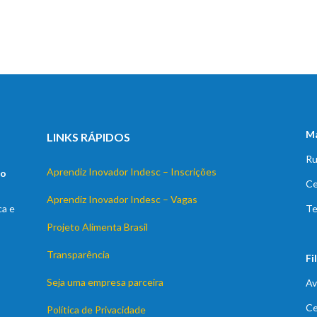
Ma
LINKS RÁPIDOS
Ru
Aprendiz Inovador Indesc – Inscrições
to
Ce
Aprendiz Inovador Indesc – Vagas
ca e
Te
Projeto Alimenta Brasil
Transparência
Fi
Seja uma empresa parceira
Av
Ce
Política de Privacidade