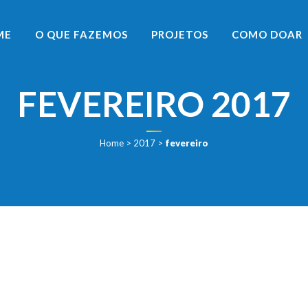
ME
O QUE FAZEMOS
PROJETOS
COMO DOAR
FEVEREIRO 2017
Home
>
2017
>
fevereiro