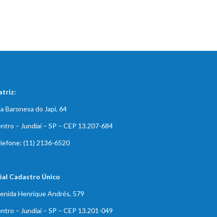
triz:
a Baronesa do Japi, 64
ntro – Jundiaí – SP – CEP 13.207-684
lefone: (11) 2136-6520
lial Cadastro Único
enida Henrique Andrés, 579
ntro – Jundiaí – SP – CEP 13.201-049